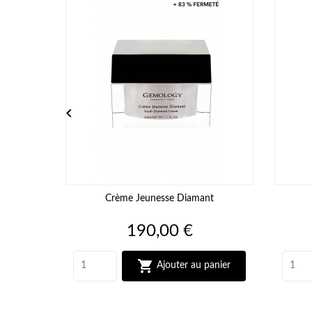

Crème Jeunesse Diamant
Prix
190,00 €

Ajouter au panier