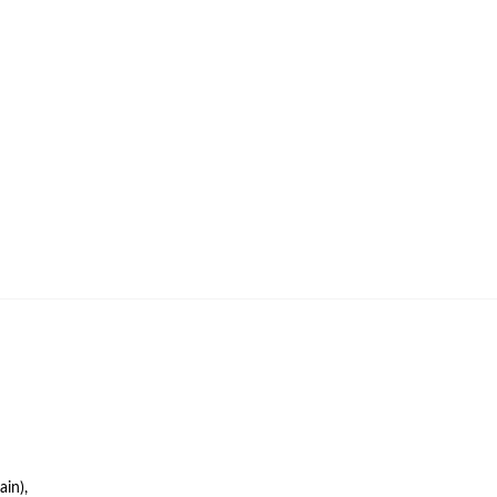
ain),