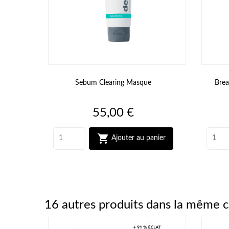
Sebum Clearing Masque
Brea
Prix
55,00 €

Ajouter au panier
16 autres produits dans la même c