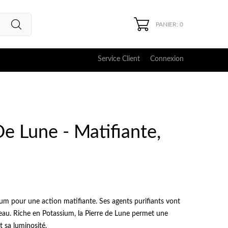
PANIER: 0
Service Client
Connexion
e Lune - Matifiante,
um pour une action matifiante. Ses agents purifiants vont
a peau. Riche en Potassium, la Pierre de Lune permet une
t sa luminosité.