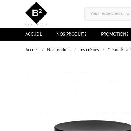
ACCUEIL
NOS PRODUITS
PROMOTIONS
Accueil
Nos produits
Les crèmes
Crème À La P