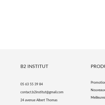
B2 INSTITUT
PROD
Promotio
05 63 55 39 84
Nouveaux
contact.b2institut@gmail.com
Meilleure
24 avenue Albert Thomas