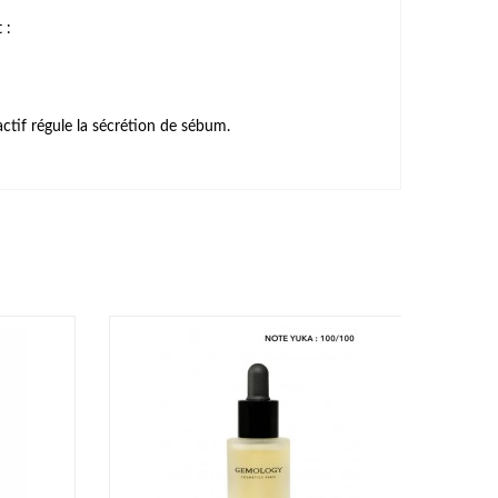
 :
actif régule la sécrétion de sébum.