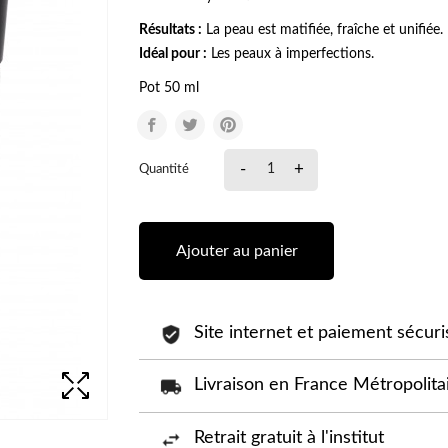
Résultats :
La peau est matifiée, fraîche et unifiée
Idéal pour :
Les peaux à imperfections.
Pot 50 ml
-
+
Quantité
Ajouter au panier
Site internet et paiement sécuri
Livraison en France Métropolitai
Retrait gratuit à l'institut