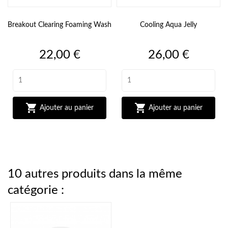
Breakout Clearing Foaming Wash
Cooling Aqua Jelly
Prix
Prix
22,00 €
26,00 €


Ajouter au panier
Ajouter au panier
10 autres produits dans la même
catégorie :