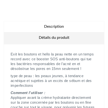
Description
Détails du produit
Exit les boutons et hello la peau nette en un temps
record avec ce booster SOS anti-boutons qui tue
les bactéries responsables de l’acné en et
désobstrue les pores en 15mn seulement !
type de peau : les peaux jeunes, à tendance
acnéique et sujettes à un excès de sébum et des
imperfections
Comment l'utiliser :
Appliquer avant la crème hydratante directement
sur la zone concernée par les boutons ou en fine
couche sur tout le visage, pour prévenir les futures