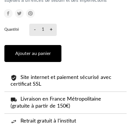
sujettes à un excès de sébum et des imperfections
-
+
Quantité
Ajouter au panier
Site internet et paiement sécurisé avec
certificat SSL
Livraison en France Métropolitaine
(gratuite à partir de 150€)
Retrait gratuit à l'institut