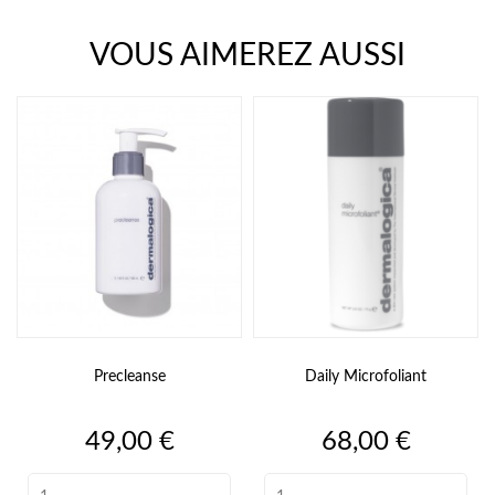
VOUS AIMEREZ AUSSI
Precleanse
Daily Microfoliant
Prix
Prix
49,00 €
68,00 €