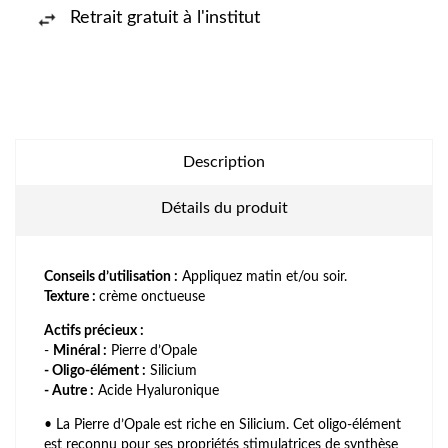
Retrait gratuit à l'institut
Description
Détails du produit
Conseils d’utilisation :
Appliquez matin et/ou soir.
Texture :
crème onctueuse
Actifs précieux :
-
Minéral :
Pierre d’Opale
- Oligo-élément :
Silicium
- Autre :
Acide Hyaluronique
• La Pierre d’Opale est riche en Silicium. Cet oligo-élément
est reconnu pour ses propriétés stimulatrices de synthèse