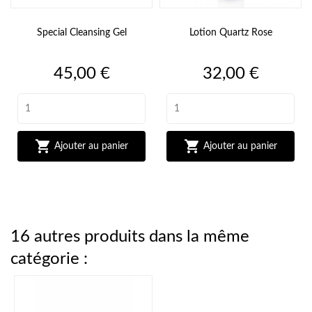
Special Cleansing Gel
Lotion Quartz Rose
Prix
Prix
45,00 €
32,00 €


Ajouter au panier
Ajouter au panier
16 autres produits dans la même
catégorie :