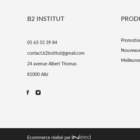
B2 INSTITUT
PROD
Promotio
05 63 55 39 84
Nouveaux
contact.b2institut@gmail.com
Meilleure
24 avenue Albert Thomas
81000 Albi
Ecommerce réalisé par