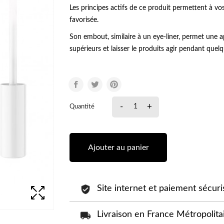
Les principes actifs de ce produit permettent à vos
favorisée.
Son embout, similaire à un eye-liner, permet une ap
supérieurs et laisser le produits agir pendant quel
-
+
Quantité
Ajouter au panier
Site internet et paiement sécuri
Livraison en France Métropolitai