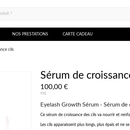
NOS PRESTATIONS
CARTE CADEAU
nce cils
Sérum de croissance
100,00 €
TTC
Eyelash Growth Sérum - Sérum de 
Ce sérum de croissance des cils va nourrir et renf
Les cils apparaissent plus longs, plus épais et ne se