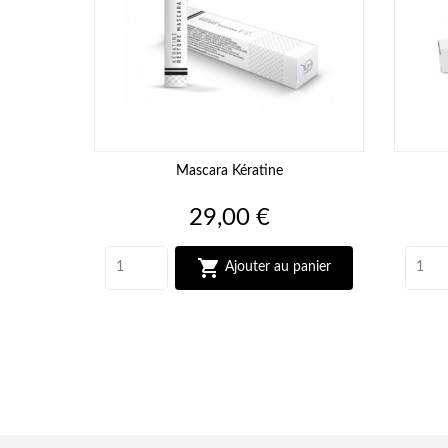
Mascara Kératine
Prix
29,00 €

Ajouter au panier