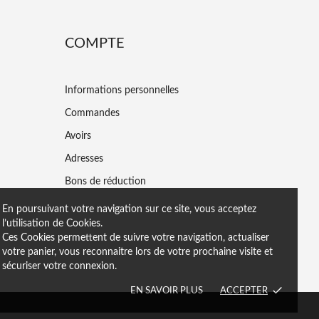
COMPTE
Informations personnelles
Commandes
Avoirs
Adresses
Bons de réduction
En poursuivant votre navigation sur ce site, vous acceptez
l’utilisation de Cookies.
Ces Cookies permettent de suivre votre navigation, actualiser
votre panier, vous reconnaitre lors de votre prochaine visite et
sécuriser votre connexion.
done
EN SAVOIR PLUS
ACCEPTER