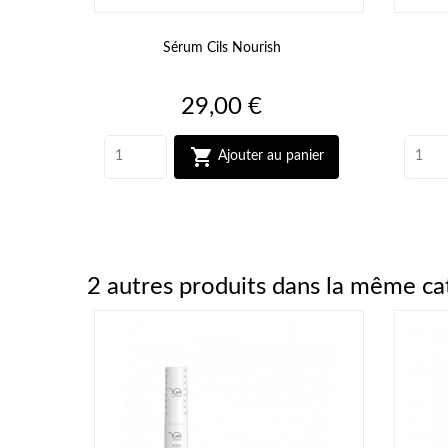
Sérum Cils Nourish
Prix
29,00 €

Ajouter au panier
2 autres produits dans la même ca