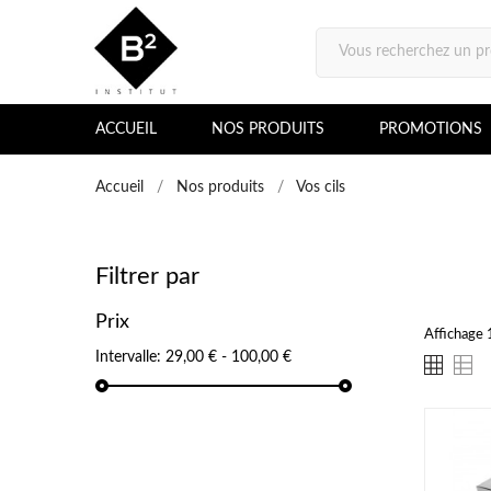
ACCUEIL
NOS PRODUITS
PROMOTIONS
Accueil
Nos produits
Vos cils
Filtrer par
Prix
Affichage 1
Intervalle:
29,00 € - 100,00 €