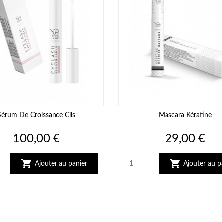
Sérum De Croissance Cils
Mascara Kératine
Prix
Prix
100,00 €
29,00 €


Ajouter au panier
Ajouter au p