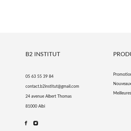
B2 INSTITUT
PROD
Promotio
05 63 55 39 84
Nouveaux
contact.b2institut@gmail.com
Meilleure
24 avenue Albert Thomas
81000 Albi