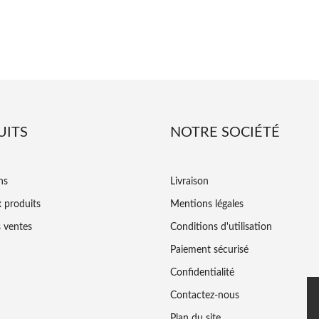
UITS
NOTRE SOCIÉTÉ
ns
Livraison
 produits
Mentions légales
s ventes
Conditions d'utilisation
Paiement sécurisé
Confidentialité
Contactez-nous
Plan du site