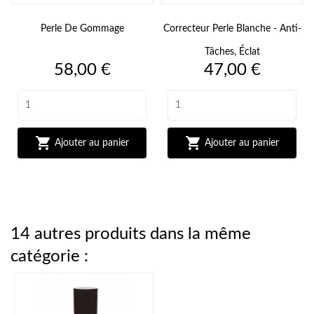
Perle De Gommage
Correcteur Perle Blanche - Anti-
Tâches, Éclat
Prix
Prix
58,00 €
47,00 €


Ajouter au panier
Ajouter au panier
14 autres produits dans la même
catégorie :