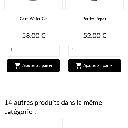
Calm Water Gel
Barrier Repair
Prix
Prix
58,00 €
52,00 €


Ajouter au panier
Ajouter au panier
14 autres produits dans la même
catégorie :