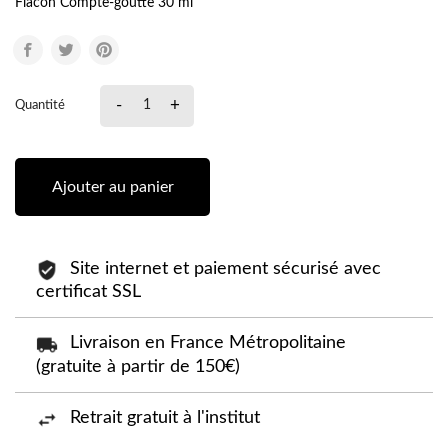
Flacon Compte-goutte 30 ml
-
+
Quantité
Ajouter au panier
Site internet et paiement sécurisé avec
certificat SSL
Livraison en France Métropolitaine
(gratuite à partir de 150€)
Retrait gratuit à l'institut