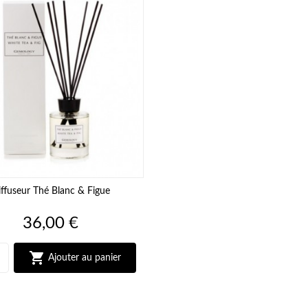
iffuseur Thé Blanc & Figue
Prix
36,00 €

Ajouter au panier