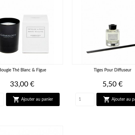
Bougie Thé Blanc & Figue
Tiges Pour Diffuseur
Prix
Prix
33,00 €
5,50 €


Ajouter au panier
Ajouter au p