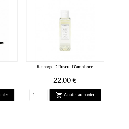
Recharge Diffuseur D'ambiance
Prix
22,00 €

anier
Ajouter au panier