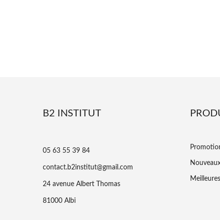
B2 INSTITUT
PROD
Promotio
05 63 55 39 84
Nouveaux
contact.b2institut@gmail.com
Meilleure
24 avenue Albert Thomas
81000 Albi