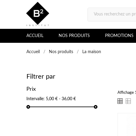
ACCUEIL
NOS PRODUITS
PROMOTIONS
Accueil
Nos produits
La maison
Filtrer par
Prix
Affichage 1
Intervalle:
5,00 € - 36,00 €