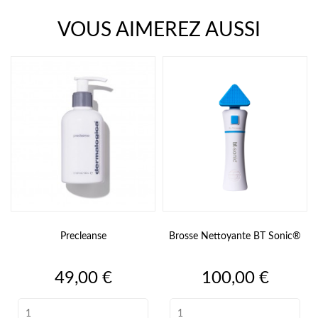
VOUS AIMEREZ AUSSI
Precleanse
Brosse Nettoyante BT Sonic®
Prix
Prix
49,00 €
100,00 €