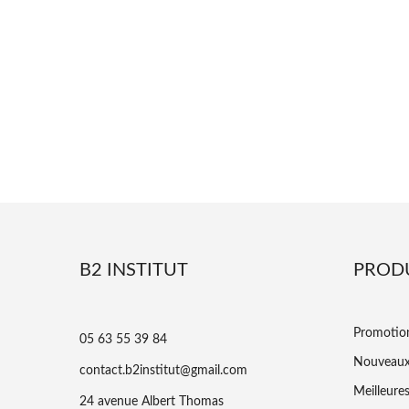
B2 INSTITUT
PROD
Promotio
05 63 55 39 84
Nouveaux
contact.b2institut@gmail.com
Meilleure
24 avenue Albert Thomas