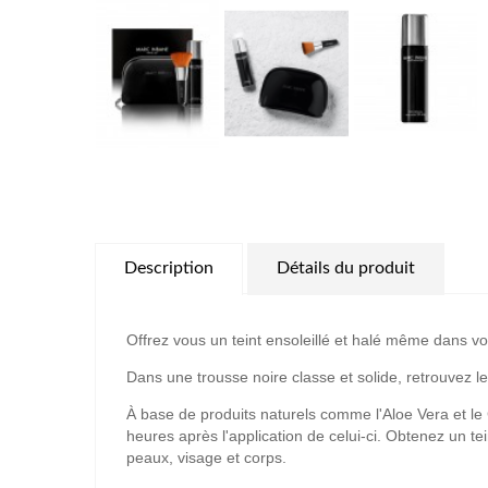
Description
Détails du produit
Offrez vous un
teint ensoleillé et hal
é même dans vo
Dans une
trousse noire classe
et solide, retrouvez
l
À base de produits naturels comme
l'Aloe Vera et le
heures
après l'application de celui-ci. Obtenez
un te
peaux,
visage et corps
.