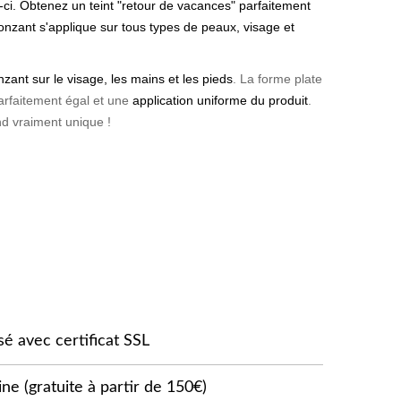
i-ci. Obtenez
un teint "retour de vacances"
parfaitement
bronzant s'applique sur tous types de peaux,
visage et
nzant sur le visage, les mains et les pieds
. La forme plate
arfaitement égal et une
application uniforme du produit
.
nd vraiment unique !
sé avec certificat SSL
ne (gratuite à partir de 150€)