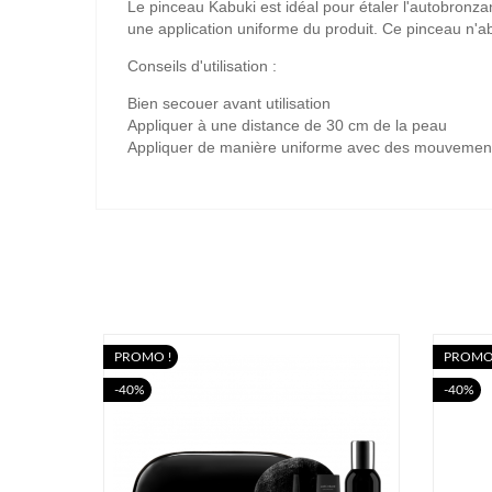
Le pinceau Kabuki est idéal pour
étaler l'autobronza
une
application uniforme du produit
. Ce pinceau n'ab
Conseils d'utilisation
:
Bien secouer avant utilisation
Appliquer à une distance de 30 cm de la peau
Appliquer de manière uniforme avec des mouvement
PROMO !
PROMO
-40%
-40%