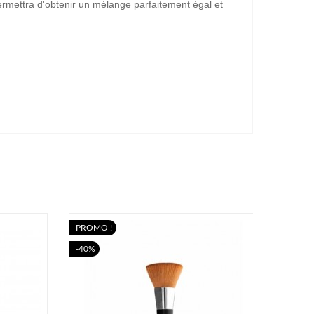
ermettra d'obtenir un mélange parfaitement égal et
PROMO !
PROMO
-40%
-40%