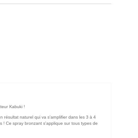
ateur Kabuk
i !
n résultat
naturel
qui va s'amplifier dans
les 3 à 4
rs ! Ce spray bronzant s'applique sur tous types de