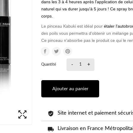
dans
les 3 à 4 heures
après l'application de celu
naturel qui va durer jusqu'à 5 jours ! Ce spray 
corps
.
Le pinceau Kabuki est idéal pour
étaler l'autobro
des poils vous permettra d'obtenir un mélange p
Ce pinceau n'absorbe pas le produit ce qui le re
-
+
Quantité
Ajouter au panier
Site internet et paiement sécuri
Livraison en France Métropolitai