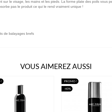
nt sur le visage, les mains et les pieds
. La forme plate des poils vous p
sorbe pas le produit ce qui le rend vraiment unique !
s de balayages brefs
VOUS AIMEREZ AUSSI
 !
PROMO !
-40%