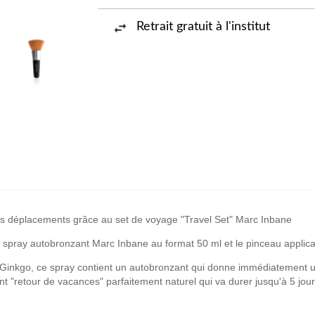
Retrait gratuit à l'institut
s déplacements grâce au
set de voyage "Travel Set" Marc Inbane
e spray autobronzant Marc Inbane au format 50 ml
et le
pinceau applic
 Ginkgo
, ce spray contient un autobronzant qui donne immédiatement
u
int "retour de vacances"
parfaitement naturel qui va durer jusqu'à 5 jou